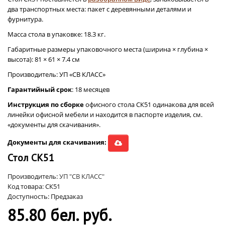
два транспортных места: пакет с деревянными деталями и
фурнитура.
Масса стола в упаковке: 18.3 кг.
Габаритные размеры упаковочного места (ширина × глубина ×
высота): 81 × 61 × 7.4 см
Производитель: УП «СВ КЛАСС»
Гарантийный срок
: 18 месяцев
Инструкция по сборке
офисного стола СК51 одинакова для всей
линейки офисной мебели и находится в паспорте изделия, см.
«документы для скачивания».
Документы для скачивания:
Стол СК51
Производитель:
УП "СВ КЛАСС"
Код товара: СК51
Доступность: Предзаказ
85.80 бел. руб.