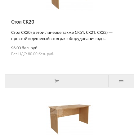
Стол СК20
Стол СК20 (в этой линейке также СК51, СК21, СК22) —
простой и дешевый стол для оборудования одн..
96.00 бел. руб.
Без НДС: 80.00 бел. руб.