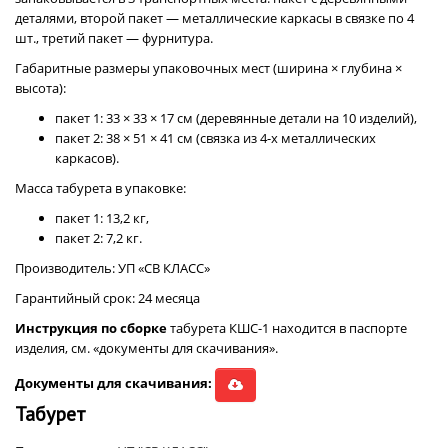
деталями, второй пакет — металлические каркасы в связке по 4
шт., третий пакет — фурнитура.
Габаритные размеры упаковочных мест (ширина × глубина ×
высота):
пакет 1: 33 × 33 × 17 см (деревянные детали на 10 изделий),
пакет 2: 38 × 51 × 41 см (связка из 4-х металлических
каркасов).
Масса табурета в упаковке:
пакет 1: 13,2 кг,
пакет 2: 7,2 кг.
Производитель: УП «СВ КЛАСС»
Гарантийный срок: 24 месяца
Инструкция по сборке
табурета КШС-1 находится в паспорте
изделия, см. «документы для скачивания».
Документы для скачивания:
Табурет