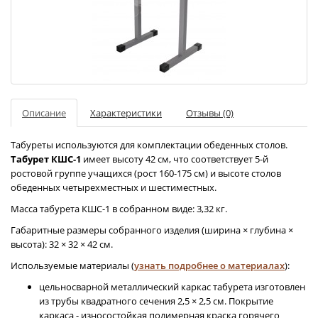
Описание
Характеристики
Отзывы (0)
Табуреты используются для комплектации обеденных столов.
Табурет КШС-1
имеет высоту 42 см, что соответствует 5-й
ростовой группе учащихся (рост 160-175 см) и высоте столов
обеденных четырехместных и шестиместных.
Масса табурета КШС-1 в собранном виде: 3,32 кг.
Габаритные размеры собранного изделия (ширина × глубина ×
высота): 32 × 32 × 42 см.
Используемые материалы (
узнать подробнее о материалах
):
цельносварной металлический каркас табурета изготовлен
из трубы квадратного сечения 2,5 × 2,5 см. Покрытие
каркаса - износостойкая полимерная краска горячего