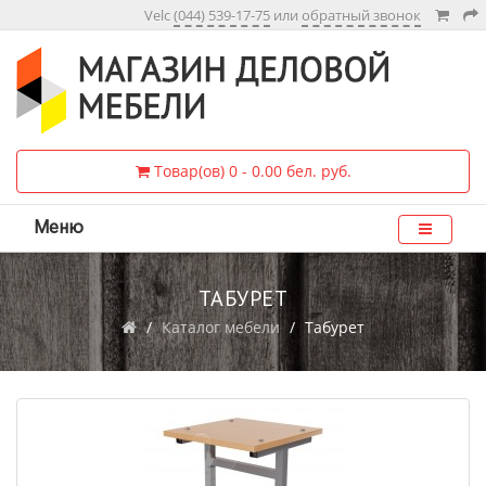
Velc
(044) 539-17-75
или
обратный звонок
Товар(ов) 0 - 0.00 бел. руб.
Меню
ТАБУРЕТ
Каталог мебели
Табурет