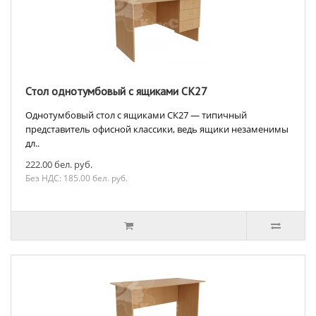
Стол однотумбовый с ящиками СК27
Однотумбовый стол с ящиками СК27 — типичный
представитель офисной классики, ведь ящики незаменимы
дл..
222.00 бел. руб.
Без НДС: 185.00 бел. руб.