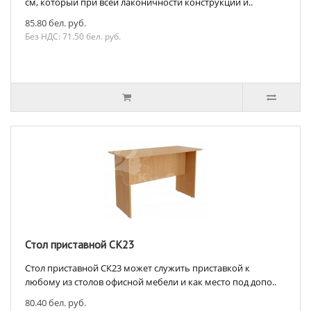
см, который при всей лаконичности конструкции и..
85.80 бел. руб.
Без НДС: 71.50 бел. руб.
Стол приставной СК23
Стол приставной СК23 может служить приставкой к
любому из столов офисной мебели и как место под допо..
80.40 бел. руб.