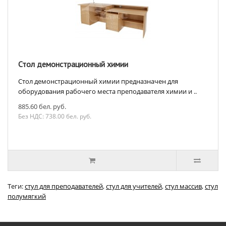
Стол демонстрационный химии
Стол демонстрационный химии предназначен для
оборудования рабочего места преподавателя химии и ..
885.60 бел. руб.
Без НДС: 738.00 бел. руб.
Теги:
стул для преподавателей
,
стул для учителей
,
стул массив
,
стул
полумягкий