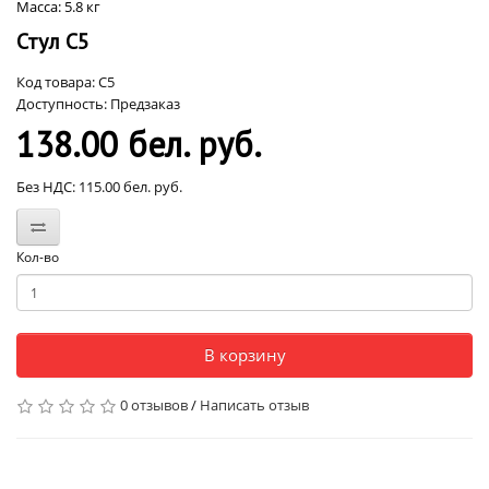
Масса: 5.8 кг
Стул С5
Код товара: С5
Доступность: Предзаказ
138.00 бел. руб.
Без НДС: 115.00 бел. руб.
Кол-во
В корзину
0 отзывов
/
Написать отзыв