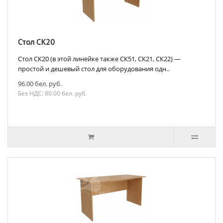
Стол СК20
Стол СК20 (в этой линейке также СК51, СК21, СК22) —
простой и дешевый стол для оборудования одн..
96.00 бел. руб.
Без НДС: 80.00 бел. руб.