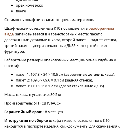
орех ноче экко
венге
Стоимость шкаф не зависит от цвета материалов.
Шкаф низкий остекленный К10 поставляется в
разобранном
виде
, запаковывается в 4 транспортных места: пакет с
деревянными деталями шкафа, второй пакет — задняя стенка,
третий пакет — двери стеклянные ДК35, четвертый пакет —
фурнитура.
Габаритные размеры упаковочных мест (ширина × глубина ×
высота):
пакет 1: 107.8 × 34 × 10.6 см (деревянные детали шкафа),
пакет 2: 109.6 × 69.6 × 0.4 см (задняя стенка),
пакет 3: 110 × 36 × 1.2 см (двери стеклянные ДК35).
Масса шкафа в упаковке: 30,5 кг
Производитель: УП «СВ КЛАСС»
Гарантийный срок
: 18 месяцев
Инструкция по сборке
шкафа низкого остекленного К10
находится в паспорте изделия, см. «документы для скачивания».