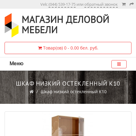
Velc
(044) 539-17-75
или
обратный звонок
Товар(ов) 0 - 0.00 бел. руб.
Меню
ШКАФ НИЗКИЙ ОСТЕКЛЕННЫЙ К10
Шкаф низкий остекленный К10