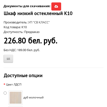
Документы для скачивания:
Шкаф низкий остекленный К10
Производитель:
УП "СВ КЛАСС"
Код товара: К10
Доступность: Предзаказ
226.80 бел. руб.
Без НДС: 189.00 бел. руб.
Доступные опции
Цвет ЛДСП
дуб молочный